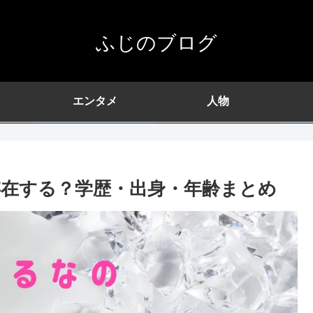
ふじのブログ
エンタメ
人物
在する？学歴・出身・年齢まとめ