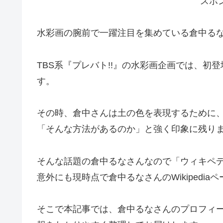
スポ
水彩画の腕前で一躍注目を集めている倉中る
TBS系『プレバト!!』の水彩画企画では、
す。
その時、倉中さんは土の色を表現するために
「そんな方法があるのか」と強く印象に残り
そんな話題の倉中るなさんなので「ウィキペ
意外にも現時点で倉中るなさんのWikipedi
そこで本記事では、倉中るなさんのプロフィール