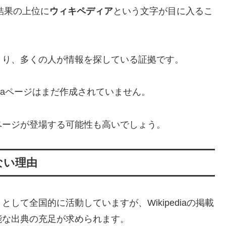
結果の上位に
ウィキペディア
という文字が目に入るこ
まり、多くの人が情報を探している証拠です。
diaページはまだ作成されていません。
ページが登場する可能性も高いでしょう。
ない理由
して全国的に活動していますが、Wikipediaの掲載
能な出典の充足が求められます。