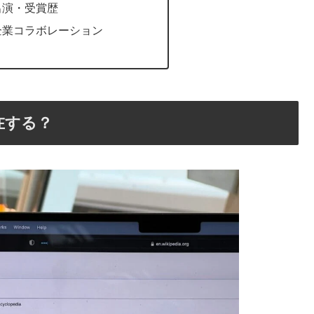
出演・受賞歴
企業コラボレーション
在する？