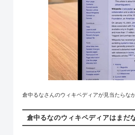
倉中るなさんのウィキペディアが見当たらな
倉中るなのウィキペディアはまだ