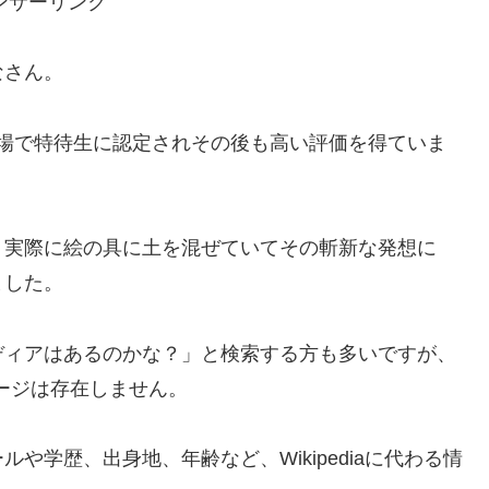
ンサーリンク
なさん。
初登場で特待生に認定されその後も高い評価を得ていま
、実際に絵の具に土を混ぜていてその斬新な発想に
ました。
ディアはあるのかな？」と検索する方も多いですが、
aページは存在しません。
や学歴、出身地、年齢など、Wikipediaに代わる情