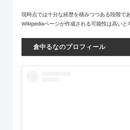
現時点では十分な経歴を積みつつある段階で
Wikipediaページが作成される可能性は高い
倉中るなのプロフィール