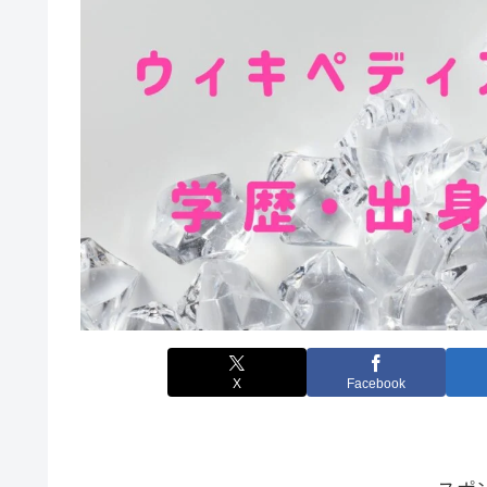
X
Facebook