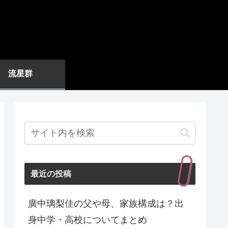
流星群
最近の投稿
廣中璃梨佳の父や母、家族構成は？出
身中学・高校についてまとめ