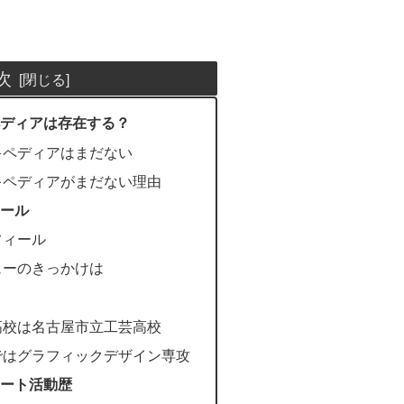
次
ディアは存在する？
キペディアはまだない
キペディアがまだない理由
ール
フィール
ューのきっかけは
高校は名古屋市立工芸高校
ではグラフィックデザイン専攻
ート活動歴