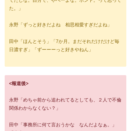
てたしな。自分で、やべーよな。ホント。って思って
た。」
永野「ずっと好きだよね 相思相愛すぎだよね」
田中「ほんとそう」「7か月。まだそれだけだけど毎
日濃すぎ」「ずーーーっと好きやねん」
<報道後>
永野「めちゃ前から追われてるとしても、２人で不倫
関係わからなくない？」
田中「事務所に何て言おうかな なんだよなぁ。」