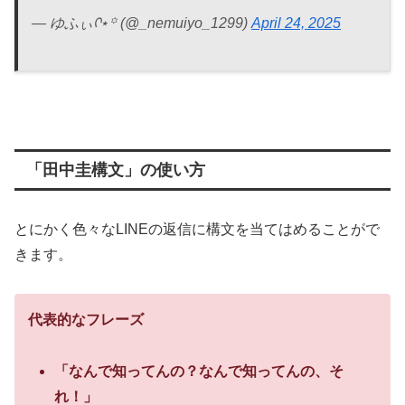
— ゆふぃᡣ⋆꙳ (@_nemuiyo_1299)
April 24, 2025
「田中圭構文」の使い方
とにかく色々なLINEの返信に構文を当てはめることがで
きます。
代表的なフレーズ
「なんで知ってんの？なんで知ってんの、そ
れ！」