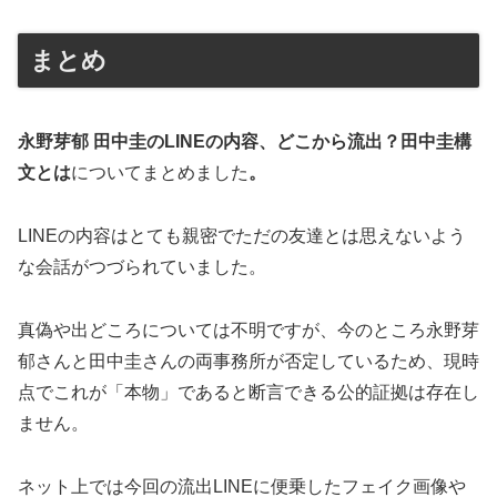
まとめ
永野芽郁 田中圭のLINEの内容、どこから流出？田中圭構
文とは
についてまとめました
。
LINEの内容はとても親密でただの友達とは思えないよう
な会話がつづられていました。
真偽や出どころについては不明ですが、今のところ永野芽
郁さんと田中圭さんの両事務所が否定しているため、現時
点でこれが「本物」であると断言できる公的証拠は存在し
ません。
ネット上では今回の流出LINEに便乗したフェイク画像や