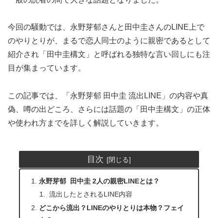
今回の騒動では、永野芽郁さんと田中圭さんのLINE上で
のやりとりが、まるで恋人同士のように親密であるとして
紹介され「田中圭構文」と呼ばれる独特な言い回しにも注
目が集まっています。
この記事では、「永野芽郁 田中圭 流出LINE」の内容や真
偽、噂の出どころ、さらには話題の「田中圭構文」の正体
や使われ方までを詳しく解説していきます。
目次
永野芽郁 田中圭 2人の親密LINEとは？
流出したとされるLINE内容
どこから流出？LINEのやりとりは本物？フェイ