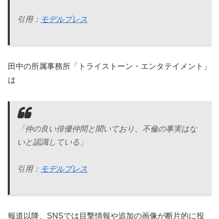
引用：
モデルプレス
田中の所属事務所「トライストーン・エンタテイメント」
は
「仲の良い俳優仲間と聞いており、不倫の事実はな
いと認識している」
引用：
モデルプレス
報道以降、SNSでは目撃情報や追加の画像が断片的に投