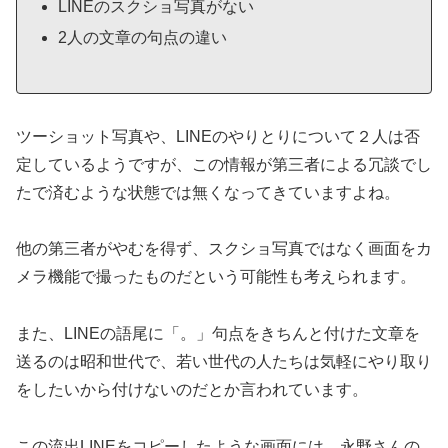
LINEのスクショ写真がない
2人の文章の句点の違い
ツーショット写真や、LINEのやりとりについて２人は否
定しているようですが、この情報が第三者による冗談でし
たで済むような状態では無くなってきていますよね。
他の第三者がやむを得ず、スクショ写真ではなく画面をカ
メラ機能で撮ったものだという可能性も考えられます。
また、LINEの語尾に「。」句点をきちんと付けた文章を
送るのは昭和世代で、若い世代の人たちは気軽にやり取り
をしたいから付けないのだとか言われています。
この流出LINEをコピーしたような画面には、永野さんの