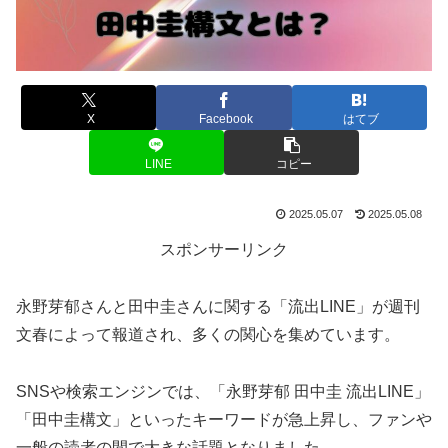
X
Facebook
はてブ
LINE
コピー
2025.05.07
2025.05.08
スポンサーリンク
永野芽郁さんと田中圭さんに関する「流出LINE」が週刊
文春によって報道され、多くの関心を集めています。
SNSや検索エンジンでは、「永野芽郁 田中圭 流出LINE」
「田中圭構文」といったキーワードが急上昇し、ファンや
一般の読者の間で大きな話題となりました。