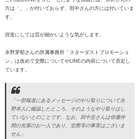
方は「。」が付いておらず、田中さんの方には付いていま
す。
捏造にしては芸が細かいような気がします。
永野芽郁さんの所属事務所「スターダストプロモーショ
ン」は改めて交際についてやLINEの内容について否定し
ています。
「一部報道にあるメッセージのやり取りについて永
野本人に確認したところ、そのようなやり取りはし
ていないとのことです。なお、田中圭さんは俳優仲
間の先輩のお一人であり、交際等の事実はございま
せん」