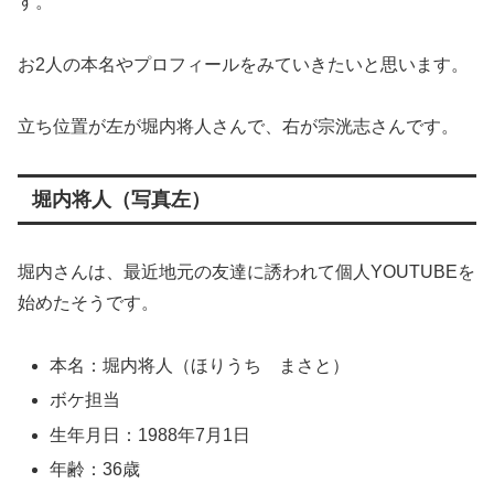
す。
お2人の本名やプロフィールをみていきたいと思います。
立ち位置が左が堀内将人さんで、右が宗洸志さんです。
堀内将人（写真左）
堀内さんは、最近地元の友達に誘われて個人YOUTUBEを
始めたそうです。
本名：堀内将人（ほりうち まさと）
ボケ担当
生年月日：1988年7月1日
年齢：36歳