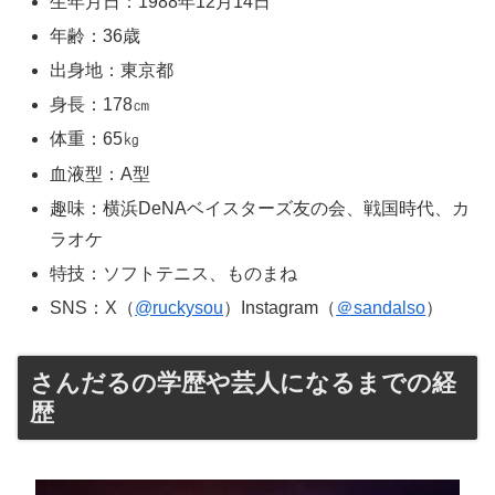
生年月日：1988年12月14日
年齢：36歳
出身地：東京都
身長：178㎝
体重：65㎏
血液型：A型
趣味：横浜DeNAベイスターズ友の会、戦国時代、カ
ラオケ
特技：ソフトテニス、ものまね
SNS：X（
@ruckysou
）Instagram（
＠sandalso
）
さんだるの学歴や芸人になるまでの経
歴