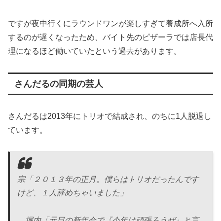
ですが夜中行くにラウンドワンが楽しすぎて養成所へ入所
するのが遅くなったため、バイト先のピザーラでは店長代
理になるほど働いていたという過去があります。
さんだるの同期の芸人
さんだるは2013年にトリオで結成され、のちに1人脱退し
ています。
宗「２０１３年の正月。僕らはトリオだったんです
けど、１人辞めちゃいました」
堀内「元日の新年会で『今年は頑張ろうぜ』と言