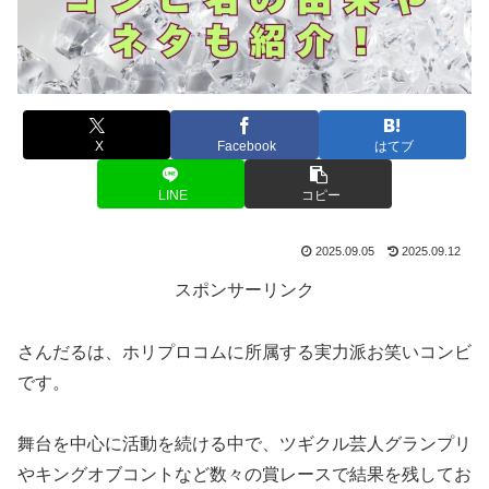
X
Facebook
はてブ
LINE
コピー
2025.09.05
2025.09.12
スポンサーリンク
さんだるは、ホリプロコムに所属する実力派お笑いコンビ
です。
舞台を中心に活動を続ける中で、ツギクル芸人グランプリ
やキングオブコントなど数々の賞レースで結果を残してお