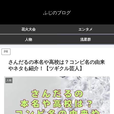
ふじのブログ
花火大会
エンタメ
人物
流星群
PR
さんだるの本名や高校は？コンビ名の由来
やネタも紹介！【ツギクル芸人】
人物