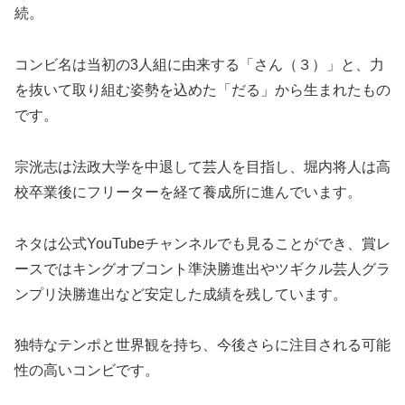
続。
コンビ名は当初の3人組に由来する「さん（３）」と、力
を抜いて取り組む姿勢を込めた「だる」から生まれたもの
です。
宗洸志は法政大学を中退して芸人を目指し、堀内将人は高
校卒業後にフリーターを経て養成所に進んでいます。
ネタは公式YouTubeチャンネルでも見ることができ、賞レ
ースではキングオブコント準決勝進出やツギクル芸人グラ
ンプリ決勝進出など安定した成績を残しています。
独特なテンポと世界観を持ち、今後さらに注目される可能
性の高いコンビです。