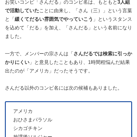
お笑いコンビ「さんだる」のコンビ名は、もともと
3人組
で活動していた
ことに由来し、「さん（三）」という言葉
と「
緩くてだるい雰囲気でやっていこう
」というスタンス
を込めて「だる」を加え、「さんだる」という名前になり
ました。
一方で、メンバーの宗さんは「
さんだるでは検索に引っか
かりにくい
」と意見したこともあり、1時間程悩んだ結果
出たのが「アメリカ」だったそうです。
さんだる以外のコンビ名には次の候補もありました。
アメリカ
おひさまパラソル
シカゴチキン
放課後ソルジャー