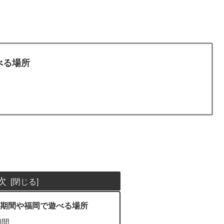
べる場所
次
期間や福岡で遊べる場所
期間