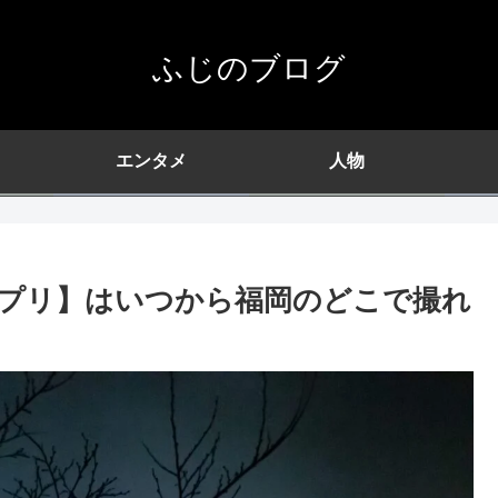
ふじのブログ
エンタメ
人物
プリ】はいつから福岡のどこで撮れ