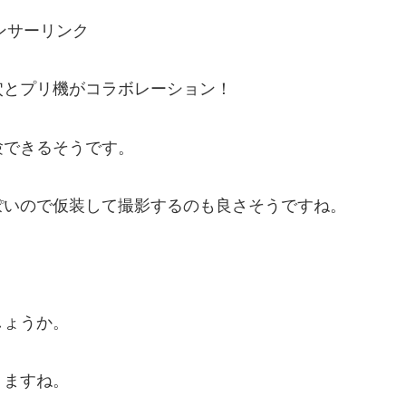
ンサーリンク
穴とプリ機がコラボレーション！
験できるそうです。
ぽいので仮装して撮影するのも良さそうですね。
しょうか。
りますね。