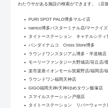
わたウサがある施設の検索ができます。（店
PURI SPOT PALO博多マルイ店
namco博多バスターミナル店/マークイ
タイトーステーション キャナルシティ
バンダイナムコ Cross Store博多
ラウンドワンスタジアム博多・半道橋店
モーリーファンタジー大野城店/笹丘店/
楽市楽座イオンモール筑紫野店/福岡店/福
ラウンドワン福岡天神店
GIGO福岡天神/天神/ゆめタウン飯塚店
スマイルステーション戸畑店
タイトーステーション リバーウォーク