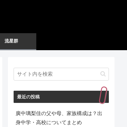
流星群
最近の投稿
廣中璃梨佳の父や母、家族構成は？出
身中学・高校についてまとめ