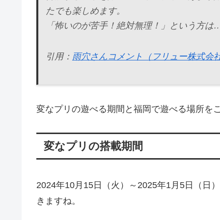
たでも楽しめます。
「怖いのが苦手！絶対無理！」という方は
引用：
雨穴さんコメント（フリュー株式会
変なプリの遊べる期間と福岡で遊べる場所を
変なプリの搭載期間
2024年10月15日（火）～2025年1月5
きますね。