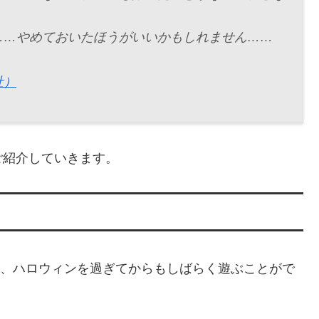
……やめておいたほうがいいかもしれません……
社）
ご紹介していきます。
日（日）、ハロウィンを過ぎてからもしばらく遊ぶことがで