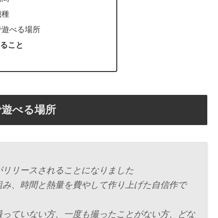
機種
で遊べる場所
ること
で遊べる場所
がリリースされることになりました
組み、時間と熱量を費やして作り上げた自信作で
撮っていない方、一度も撮ったことがない方、どな