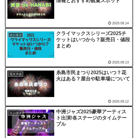
情報とおすすめ観覧スポット
2025.09.14
クライマックスシリーズ2025チ
エンタメ
ケットはいつから？販売日・値段
まとめ
2025.09.13
糸島市民まつり2025はいつ？花
花火大会
火はある？屋台や駐車場について
2025.09.12
中洲ジャズ2025豪華アーティス
エンタメ
ト出演!各ステージのタイムテー
ブル