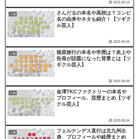
2025.09.10
さんだるの本名や高校は？コンビ
人物
名の由来やネタも紹介！【ツギク
ル芸人】
2025.09.05
徳原旅行の本名や学歴は？炎上や
人物
告発が話題になった背景とは【ツ
ギクル芸人】
2025.09.05
金澤TKCファクトリーの本名や
人物
プロフィール、芸歴まとめ【ツギ
クル芸人】
2025.09.04
フェルナンデス直行は北九州出
人物
身、プロフィールや経歴まとめ